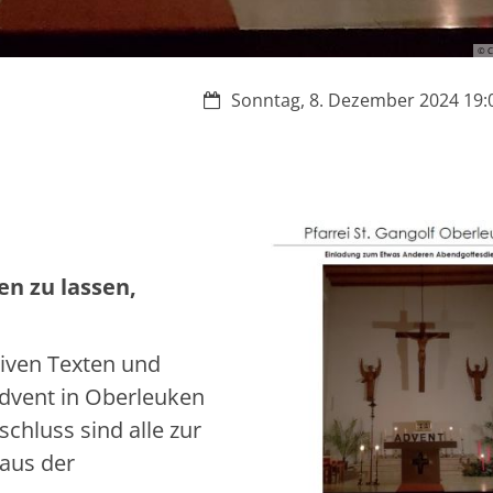
© C
Datum:
Sonntag, 8. Dezember 2024 19:0
n zu lassen,
tiven Texten und
dvent in Oberleuken
chluss sind alle zur
aus der