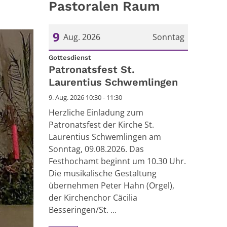
Pastoralen Raum
9
Aug. 2026
Sonntag
:
Datum: 9. August 2026
Gottesdienst
Patronatsfest St.
Laurentius Schwemlingen
9. Aug. 2026 10:30 - 11:30
Herzliche Einladung zum
Patronatsfest der Kirche St.
Laurentius Schwemlingen am
Sonntag, 09.08.2026. Das
Festhochamt beginnt um 10.30 Uhr.
Die musikalische Gestaltung
übernehmen Peter Hahn (Orgel),
der Kirchenchor Cäcilia
Besseringen/St. ...