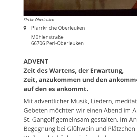
Kirche Oberleuken
Ort:
Pfarrkriche Oberleuken
Mühlenstraße
66706
Perl-Oberleuken
ADVENT
Zeit des Wartens, der Erwartung,
Zeit, anzukommen und den ankomme
auf den es ankommt.
Mit adventlicher Musik, Liedern, medita
Gebeten möchten wir einen Abend im A
St. Gangolf gemeinsam gestalten. Im Ans
Begegnung bei Glühwein und Plätzchen 