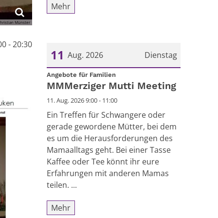
Mehr
hristian Münster
0 - 20:30
11
Aug. 2026
Dienstag
:
Datum: 11. August 2026
Angebote für Familien
MMMerziger Mutti Meeting
11. Aug. 2026 9:00 - 11:00
Ein Treffen für Schwangere oder
gerade gewordene Mütter, bei dem
es um die Herausforderungen des
Mamaalltags geht. Bei einer Tasse
Kaffee oder Tee könnt ihr eure
Erfahrungen mit anderen Mamas
teilen. ...
Mehr