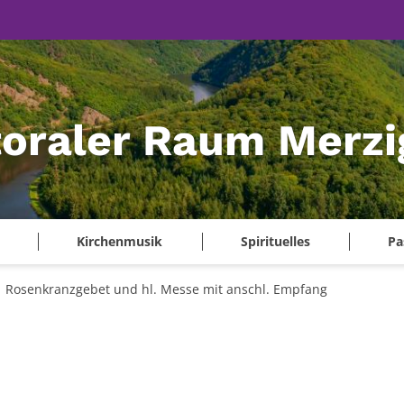
oraler Raum Merzi
Kirchenmusik
Spirituelles
Pa
Rosenkranzgebet und hl. Messe mit anschl. Empfang