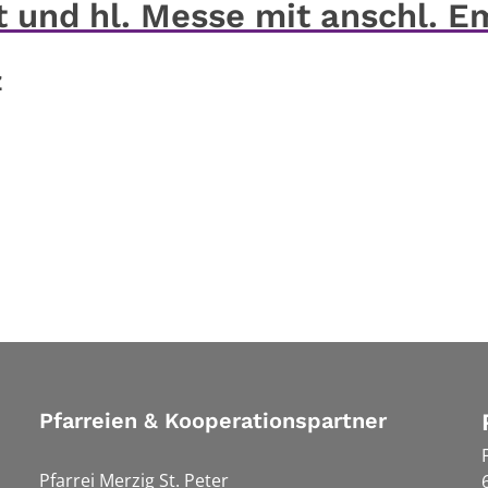
 und hl. Messe mit anschl. E
z
Pfarreien & Kooperationspartner
Pfarrei Merzig St. Peter