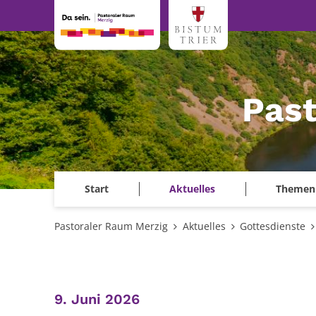
Zum Inhalt springen
Past
Start
Aktuelles
Themen
Pastoraler Raum Merzig
Aktuelles
Gottesdienste
:
9. Juni 2026