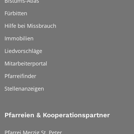
Bistums-Atlas
Fürbitten
Hilfe bei Missbrauch
Immobilien
Liedvorschläge
Mitarbeiterportal
Pfarreifinder
Stellenanzeigen
Pfarreien & Kooperationspartner
Pfarrei Merzig St. Peter