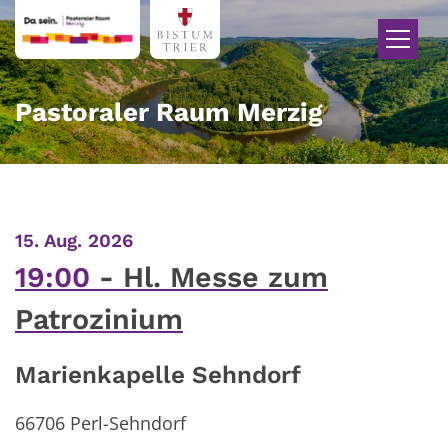
Zum Inhalt springen
Pastoraler Raum Merzig
:
15. Aug. 2026
19:00
Hl. Messe zum
Patrozinium
Marienkapelle Sehndorf
66706
Perl-Sehndorf