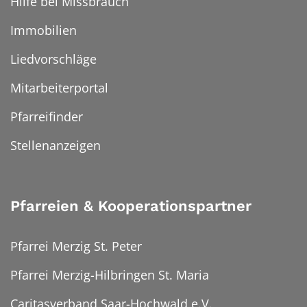
Hilfe bei Missbrauch
Immobilien
Liedvorschläge
Mitarbeiterportal
Pfarreifinder
Stellenanzeigen
Pfarreien & Kooperationspartner
Pfarrei Merzig St. Peter
Pfarrei Merzig-Hilbringen St. Maria
Caritasverband Saar-Hochwald e.V.