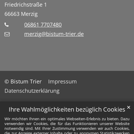
Friedrichstraße 1
66663
Merzig
06861 7707480
merzig@bistum-trier.de
© Bistum Trier
Impressum
Datenschutzerklärung
✕
Ihre Wahlmöglichkeiten bezüglich Cookies
Wir möchten Ihnen ein optimales Webseiten-Erlebnis zu bieten. Dazu
verwenden wir Cookies, die für das Funktionieren unserer Website
notwendig sind. Mit Ihrer Zustimmung verwenden wir auch Cookies,
die zur Anzeige externer Inhalte oder zu anonymen Statistikzwecken