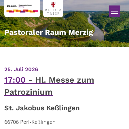
Zum Inhalt springen
Pastoraler Raum Merzig
:
25. Juli 2026
17:00
Hl. Messe zum
Patrozinium
St. Jakobus Keßlingen
66706 Perl-Keßlingen