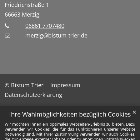
Friedrichstraße 1
66663
Merzig
06861 7707480
merzig@bistum-trier.de
© Bistum Trier
Impressum
Datenschutzerklärung
✕
Ihre Wahlmöglichkeiten bezüglich Cookies
Wir möchten Ihnen ein optimales Webseiten-Erlebnis zu bieten. Dazu
verwenden wir Cookies, die für das Funktionieren unserer Website
notwendig sind. Mit Ihrer Zustimmung verwenden wir auch Cookies,
die zur Anzeige externer Inhalte oder zu anonymen Statistikzwecken