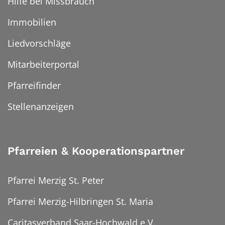
Hilfe bei Missbrauch
Immobilien
Liedvorschläge
Mitarbeiterportal
Pfarreifinder
Stellenanzeigen
Pfarreien & Kooperationspartner
Pfarrei Merzig St. Peter
Pfarrei Merzig-Hilbringen St. Maria
Caritasverband Saar-Hochwald e.V.