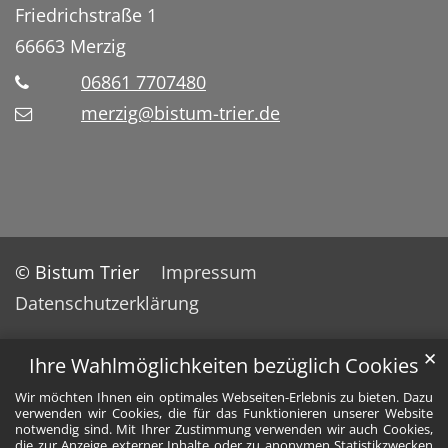
Friedrichstraße 1
66663
Merzig
06861 7707480
merzig@bistum-trier.de
© Bistum Trier
Impressum
Datenschutzerklärung
✕
Ihre Wahlmöglichkeiten bezüglich Cookies
Wir möchten Ihnen ein optimales Webseiten-Erlebnis zu bieten. Dazu
verwenden wir Cookies, die für das Funktionieren unserer Website
notwendig sind. Mit Ihrer Zustimmung verwenden wir auch Cookies,
die zur Anzeige externer Inhalte oder zu anonymen Statistikzwecken