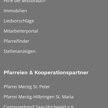
Hilfe bei Missbrauch
Immobilien
Liedvorschläge
Mitarbeiterportal
Pfarreifinder
Stellenanzeigen
Pfarreien & Kooperationspartner
Pfarrei Merzig St. Peter
Pfarrei Merzig-Hilbringen St. Maria
Caritasverband Saar-Hochwald e.V.