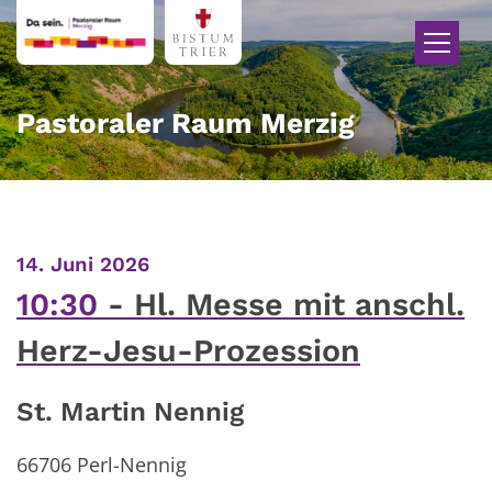
Zum Inhalt springen
Pastoraler Raum Merzig
:
14. Juni 2026
10:30
Hl. Messe mit anschl.
Herz-Jesu-Prozession
St. Martin Nennig
66706
Perl-Nennig