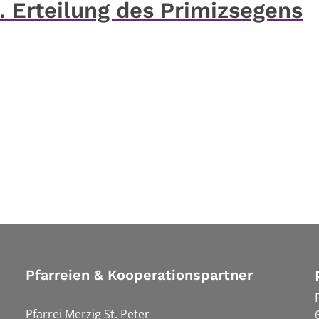
 Erteilung des Primizsegens
Pfarreien & Kooperationspartner
Pfarrei Merzig St. Peter