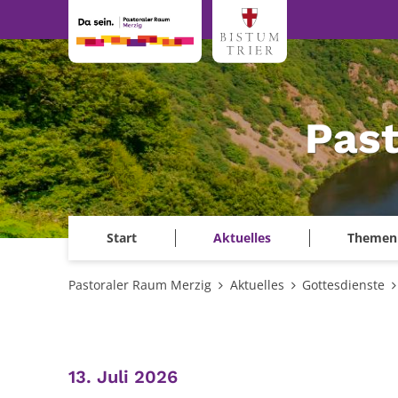
Zum Inhalt springen
Past
Start
Aktuelles
Themen
Pastoraler Raum Merzig
Aktuelles
Gottesdienste
:
13. Juli 2026