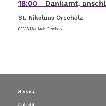
18:00
Dankamt, anschl.
St. Nikolaus Orscholz
66693
Mettlach-Orscholz
Service
Amtsblatt