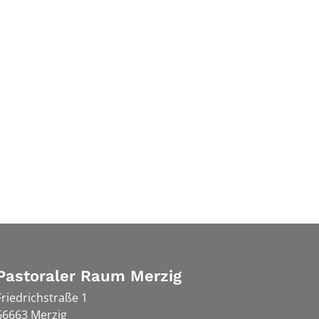
Pastoraler Raum Merzig
Friedrichstraße 1
66663
Merzig