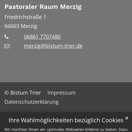
Pastoraler Raum Merzig
Friedrichstraße 1
66663
Merzig
06861 7707480
merzig@bistum-trier.de
© Bistum Trier
Impressum
Datenschutzerklärung
✕
Ihre Wahlmöglichkeiten bezüglich Cookies
Wir möchten Ihnen ein optimales Webseiten-Erlebnis zu bieten. Dazu