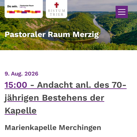
Zum Inhalt springen
Pastoraler Raum Merzig
:
9. Aug. 2026
15:00
Andacht anl. des 70-
jährigen Bestehens der
Kapelle
Marienkapelle Merchingen