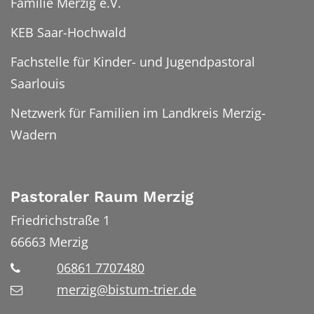
Familie Merzig e.V.
KEB Saar-Hochwald
Fachstelle für Kinder- und Jugendpastoral
Saarlouis
Netzwerk für Familien im Landkreis Merzig-
Wadern
Pastoraler Raum Merzig
Friedrichstraße 1
66663
Merzig
06861 7707480
merzig@bistum-trier.de