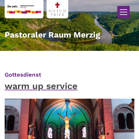
Zum Inhalt springen
Pastoraler Raum Merzig
:
Gottesdienst
warm up service