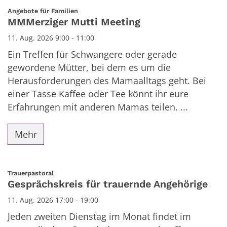
Datum: 11. August 2026
:
Angebote für Familien
MMMerziger Mutti Meeting
11. Aug. 2026 9:00 - 11:00
Ein Treffen für Schwangere oder gerade
gewordene Mütter, bei dem es um die
Herausforderungen des Mamaalltags geht. Bei
einer Tasse Kaffee oder Tee könnt ihr eure
Erfahrungen mit anderen Mamas teilen. ...
Mehr
:
Trauerpastoral
Gesprächskreis für trauernde Angehörige
11. Aug. 2026 17:00 - 19:00
Jeden zweiten Dienstag im Monat findet im