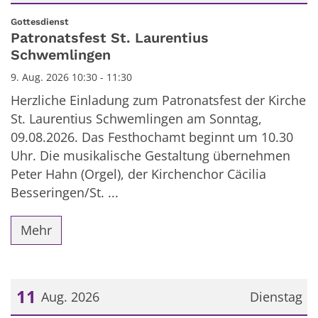
Datum: 9. August 2026
:
Gottesdienst
Patronatsfest St. Laurentius
Schwemlingen
9. Aug. 2026 10:30 - 11:30
Herzliche Einladung zum Patronatsfest der Kirche
St. Laurentius Schwemlingen am Sonntag,
09.08.2026. Das Festhochamt beginnt um 10.30
Uhr. Die musikalische Gestaltung übernehmen
Peter Hahn (Orgel), der Kirchenchor Cäcilia
Besseringen/St. ...
Mehr
11
Aug. 2026
Dienstag