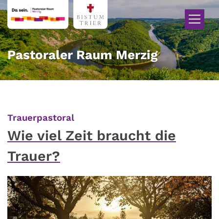
Zum Inhalt springen
Pastoraler Raum Merzig
:
Trauerpastoral
Wie viel Zeit braucht die
Trauer?