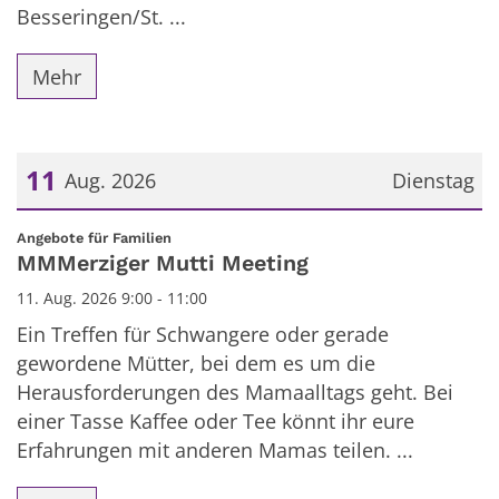
Besseringen/St. ...
Mehr
11
Aug. 2026
Dienstag
Datum: 11. August 2026
:
Angebote für Familien
MMMerziger Mutti Meeting
11. Aug. 2026 9:00 - 11:00
Ein Treffen für Schwangere oder gerade
gewordene Mütter, bei dem es um die
Herausforderungen des Mamaalltags geht. Bei
einer Tasse Kaffee oder Tee könnt ihr eure
Erfahrungen mit anderen Mamas teilen. ...