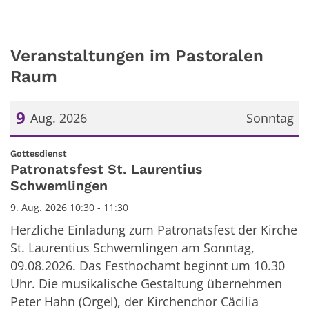
Veranstaltungen im Pastoralen
Raum
9
Aug. 2026
Sonntag
Datum: 9. August 2026
:
Gottesdienst
Patronatsfest St. Laurentius
Schwemlingen
9. Aug. 2026 10:30 - 11:30
Herzliche Einladung zum Patronatsfest der Kirche
St. Laurentius Schwemlingen am Sonntag,
09.08.2026. Das Festhochamt beginnt um 10.30
Uhr. Die musikalische Gestaltung übernehmen
Peter Hahn (Orgel), der Kirchenchor Cäcilia