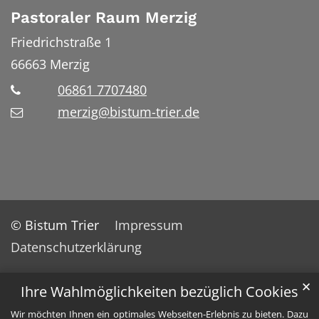
Pastoraler Raum Merzig
Friedrichstraße 1
66663
Merzig
06861 7707480
merzig@bistum-trier.de
© Bistum Trier
Impressum
Datenschutzerklärung
✕
Ihre Wahlmöglichkeiten bezüglich Cookies
Wir möchten Ihnen ein optimales Webseiten-Erlebnis zu bieten. Dazu