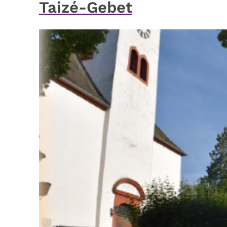
Taizé-Gebet