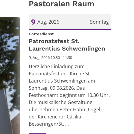
Pastoralen Raum
9
Aug. 2026
Sonntag
:
Datum: 9. August 2026
Gottesdienst
Patronatsfest St.
Laurentius Schwemlingen
9. Aug. 2026 10:30 - 11:30
Herzliche Einladung zum
Patronatsfest der Kirche St.
Laurentius Schwemlingen am
Sonntag, 09.08.2026. Das
Festhochamt beginnt um 10.30 Uhr.
Die musikalische Gestaltung
übernehmen Peter Hahn (Orgel),
der Kirchenchor Cäcilia
Besseringen/St. ...