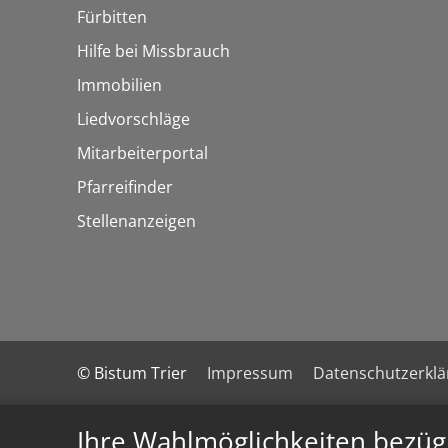
Fürbitten
Hilfe bei Missbrauch
Immobilien
Liedvorschläge
Mitarbeiterportal
Pfarreifinder
Stellenanzeigen
© Bistum Trier
Impressum
Datenschutzerkl
Ihre Wahlmöglichkeiten bezüg