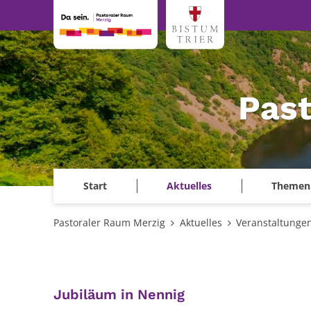
Zum Inhalt springen
Past
Start
Aktuelles
Themen
Pastoraler Raum Merzig
Aktuelles
Veranstaltunge
:
Jubiläum in Nennig