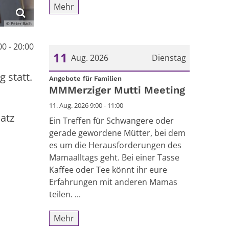
Mehr
© Peter Bach
00 - 20:00
11
Aug. 2026
Dienstag
 statt.
:
Datum: 11. August 2026
Angebote für Familien
MMMerziger Mutti Meeting
11. Aug. 2026 9:00 - 11:00
atz
Ein Treffen für Schwangere oder
gerade gewordene Mütter, bei dem
es um die Herausforderungen des
Mamaalltags geht. Bei einer Tasse
Kaffee oder Tee könnt ihr eure
Erfahrungen mit anderen Mamas
teilen. ...
Mehr