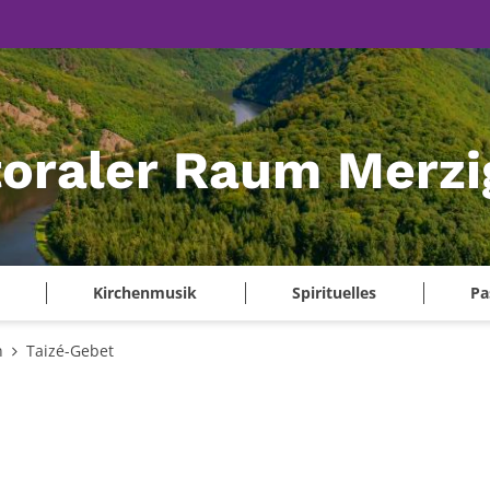
oraler Raum Merzi
Kirchenmusik
Spirituelles
Pa
n
Taizé-Gebet