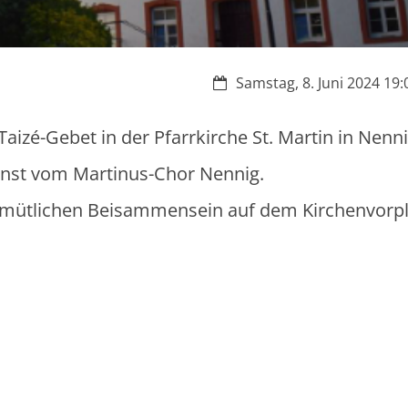
Datum:
Samstag, 8. Juni 2024 19:
aizé-Gebet in der Pfarrkirche St. Martin in Nennig
ienst vom Martinus-Chor Nennig.
emütlichen Beisammensein auf dem Kirchenvorpl