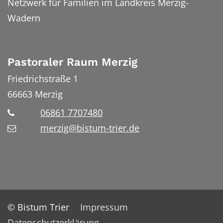
Netzwerk für Familien im Landkreis Merzig-
Wadern
Pastoraler Raum Merzig
Friedrichstraße 1
66663
Merzig
06861 7707480
merzig@bistum-trier.de
© Bistum Trier
Impressum
Datenschutzerklärung