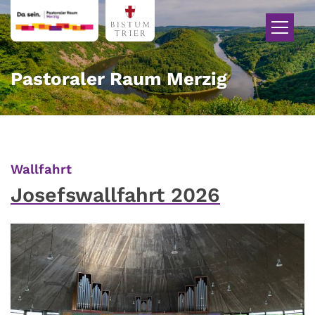
Zum Inhalt springen
Pastoraler Raum Merzig
:
Wallfahrt
Josefswallfahrt 2026