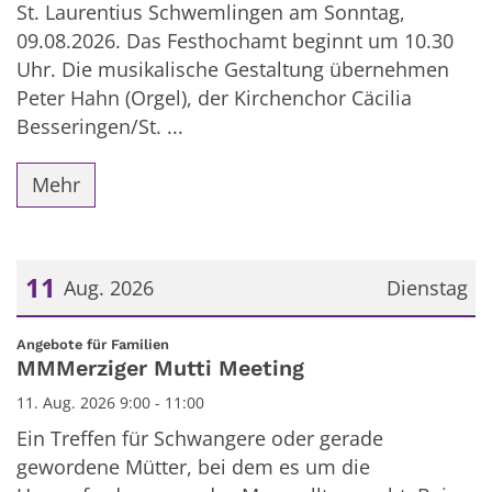
St. Laurentius Schwemlingen am Sonntag,
09.08.2026. Das Festhochamt beginnt um 10.30
Uhr. Die musikalische Gestaltung übernehmen
Peter Hahn (Orgel), der Kirchenchor Cäcilia
Besseringen/St. ...
Mehr
11
Aug. 2026
Dienstag
Datum: 11. August 2026
:
Angebote für Familien
MMMerziger Mutti Meeting
11. Aug. 2026 9:00 - 11:00
Ein Treffen für Schwangere oder gerade
gewordene Mütter, bei dem es um die