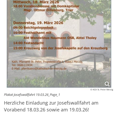
© KGV St. Peter Merzig
Plakat Josefswallfahrt 19.03.26_Page_1
Herzliche Einladung zur Josefswallfahrt am
Vorabend 18.03.26 sowie am 19.03.26!