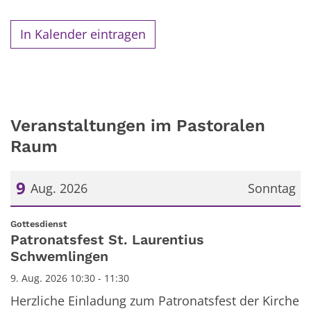
In Kalender eintragen
Veranstaltungen im Pastoralen
Raum
9
Aug. 2026
Sonntag
Datum: 9. August 2026
:
Gottesdienst
Patronatsfest St. Laurentius
Schwemlingen
9. Aug. 2026 10:30 - 11:30
Herzliche Einladung zum Patronatsfest der Kirche