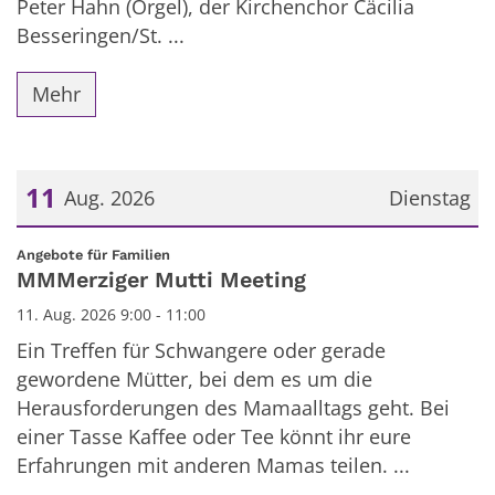
Peter Hahn (Orgel), der Kirchenchor Cäcilia
Besseringen/St. ...
Mehr
11
Aug. 2026
Dienstag
Datum: 11. August 2026
:
Angebote für Familien
MMMerziger Mutti Meeting
11. Aug. 2026 9:00 - 11:00
Ein Treffen für Schwangere oder gerade
gewordene Mütter, bei dem es um die
Herausforderungen des Mamaalltags geht. Bei
einer Tasse Kaffee oder Tee könnt ihr eure
Erfahrungen mit anderen Mamas teilen. ...