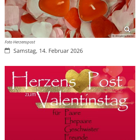
© Annalena Kiefer
Foto Herzenspost
Datum:
Samstag, 14. Februar 2026