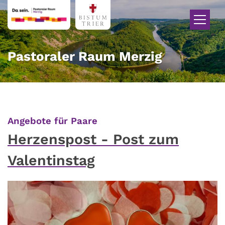
Zum Inhalt springen
Pastoraler Raum Merzig
:
Angebote für Paare
Herzenspost - Post zum
Valentinstag