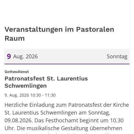
Veranstaltungen im Pastoralen
Raum
9
Aug. 2026
Sonntag
Datum: 9. August 2026
:
Gottesdienst
Patronatsfest St. Laurentius
Schwemlingen
9. Aug. 2026 10:30 - 11:30
Herzliche Einladung zum Patronatsfest der Kirche
St. Laurentius Schwemlingen am Sonntag,
09.08.2026. Das Festhochamt beginnt um 10.30
Uhr. Die musikalische Gestaltung übernehmen