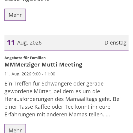
Mehr
11
Aug. 2026
Dienstag
Datum: 11. August 2026
:
Angebote für Familien
MMMerziger Mutti Meeting
11. Aug. 2026 9:00 - 11:00
Ein Treffen für Schwangere oder gerade
gewordene Mütter, bei dem es um die
Herausforderungen des Mamaalltags geht. Bei
einer Tasse Kaffee oder Tee könnt ihr eure
Erfahrungen mit anderen Mamas teilen. ...
Mehr