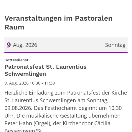
Veranstaltungen im Pastoralen
Raum
9
Aug. 2026
Sonntag
Datum: 9. August 2026
:
Gottesdienst
Patronatsfest St. Laurentius
Schwemlingen
9. Aug. 2026 10:30 - 11:30
Herzliche Einladung zum Patronatsfest der Kirche
St. Laurentius Schwemlingen am Sonntag,
09.08.2026. Das Festhochamt beginnt um 10.30
Uhr. Die musikalische Gestaltung übernehmen
Peter Hahn (Orgel), der Kirchenchor Cäcilia
Besseringen/St. ...