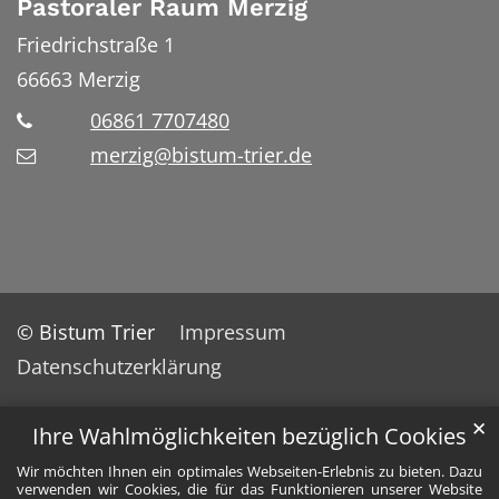
Pastoraler Raum Merzig
Friedrichstraße 1
66663
Merzig
06861 7707480
merzig@bistum-trier.de
© Bistum Trier
Impressum
Datenschutzerklärung
✕
Ihre Wahlmöglichkeiten bezüglich Cookies
Wir möchten Ihnen ein optimales Webseiten-Erlebnis zu bieten. Dazu
verwenden wir Cookies, die für das Funktionieren unserer Website