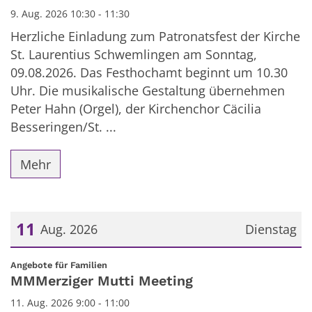
9. Aug. 2026 10:30 - 11:30
Herzliche Einladung zum Patronatsfest der Kirche
St. Laurentius Schwemlingen am Sonntag,
09.08.2026. Das Festhochamt beginnt um 10.30
Uhr. Die musikalische Gestaltung übernehmen
Peter Hahn (Orgel), der Kirchenchor Cäcilia
Besseringen/St. ...
Mehr
11
Aug. 2026
Dienstag
Datum: 11. August 2026
:
Angebote für Familien
MMMerziger Mutti Meeting
11. Aug. 2026 9:00 - 11:00