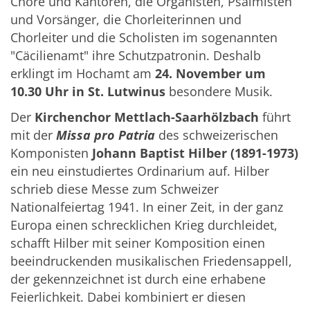
Chöre und Kantoren, die Organisten, Psalmisten
und Vorsänger, die Chorleiterinnen und
Chorleiter und die Scholisten im sogenannten
"Cäcilienamt" ihre Schutzpatronin. Deshalb
erklingt im Hochamt am
24. November um
10.30 Uhr in St. Lutwinus
besondere Musik.
Der
Kirchenchor Mettlach-Saarhölzbach
führt
mit der
Missa pro Patria
des schweizerischen
Komponisten
Johann Baptist Hilber (1891-1973)
ein neu einstudiertes Ordinarium auf. Hilber
schrieb diese Messe zum Schweizer
Nationalfeiertag 1941. In einer Zeit, in der ganz
Europa einen schrecklichen Krieg durchleidet,
schafft Hilber mit seiner Komposition einen
beeindruckenden musikalischen Friedensappell,
der gekennzeichnet ist durch eine erhabene
Feierlichkeit. Dabei kombiniert er diesen