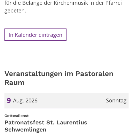
für die Belange der Kirchenmusik in der Pfarrei
gebeten.
In Kalender eintragen
Veranstaltungen im Pastoralen
Raum
9
Aug. 2026
Sonntag
Datum: 9. August 2026
:
Gottesdienst
Patronatsfest St. Laurentius
Schwemlingen