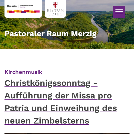
Zum Inhalt springen
Pastoraler Raum Merzig
:
Kirchenmusik
Christkönigssonntag -
Aufführung der Missa pro
Patria und Einweihung des
neuen Zimbelsterns