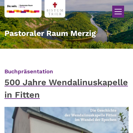
Zum Inhalt springen
Pastoraler Raum Merzig
:
Buchpräsentation
500 Jahre Wendalinuskapelle
in Fitten