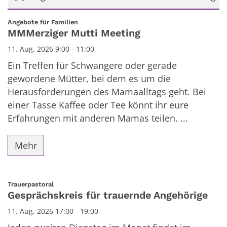
Datum: 11. August 2026
:
Angebote für Familien
MMMerziger Mutti Meeting
11. Aug. 2026 9:00 - 11:00
Ein Treffen für Schwangere oder gerade
gewordene Mütter, bei dem es um die
Herausforderungen des Mamaalltags geht. Bei
einer Tasse Kaffee oder Tee könnt ihr eure
Erfahrungen mit anderen Mamas teilen. ...
Mehr
:
Trauerpastoral
Gesprächskreis für trauernde Angehörige
11. Aug. 2026 17:00 - 19:00