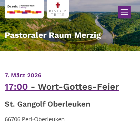
Zum Inhalt springen
Pastoraler Raum Merzig
:
7. März 2026
17:00
Wort-Gottes-Feier
St. Gangolf Oberleuken
66706 Perl-Oberleuken