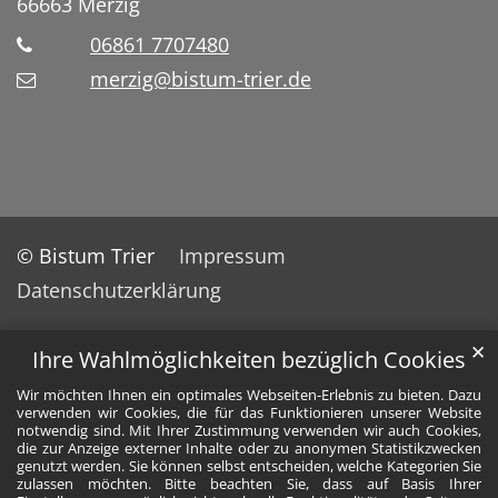
66663
Merzig
06861 7707480
merzig@bistum-trier.de
© Bistum Trier
Impressum
Datenschutzerklärung
✕
Ihre Wahlmöglichkeiten bezüglich Cookies
Wir möchten Ihnen ein optimales Webseiten-Erlebnis zu bieten. Dazu
verwenden wir Cookies, die für das Funktionieren unserer Website
notwendig sind. Mit Ihrer Zustimmung verwenden wir auch Cookies,
die zur Anzeige externer Inhalte oder zu anonymen Statistikzwecken
genutzt werden. Sie können selbst entscheiden, welche Kategorien Sie
zulassen möchten. Bitte beachten Sie, dass auf Basis Ihrer