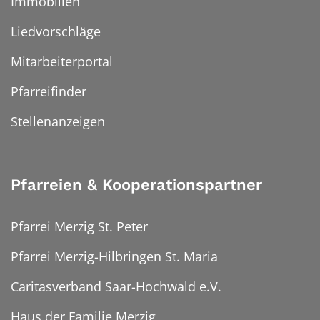
Immobilien
Liedvorschläge
Mitarbeiterportal
Pfarreifinder
Stellenanzeigen
Pfarreien & Kooperationspartner
Pfarrei Merzig St. Peter
Pfarrei Merzig-Hilbringen St. Maria
Caritasverband Saar-Hochwald e.V.
Haus der Familie Merzig