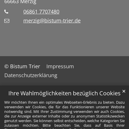
66663
Merzig
06861 7707480
merzig@bistum-trier.de
© Bistum Trier
Impressum
Datenschutzerklärung
✕
Ihre Wahlmöglichkeiten bezüglich Cookies
Wir möchten Ihnen ein optimales Webseiten-Erlebnis zu bieten. Dazu
verwenden wir Cookies, die für das Funktionieren unserer Website
notwendig sind. Mit Ihrer Zustimmung verwenden wir auch Cookies,
die zur Anzeige externer Inhalte oder zu anonymen Statistikzwecken
genutzt werden. Sie können selbst entscheiden, welche Kategorien Sie
zulassen möchten. Bitte beachten Sie, dass auf Basis Ihrer