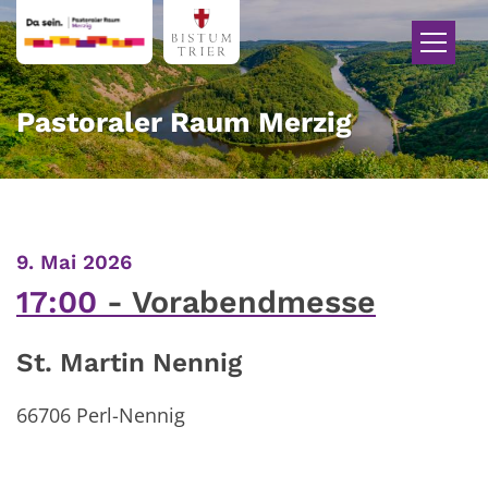
Zum Inhalt springen
Pastoraler Raum Merzig
:
9. Mai 2026
17:00
Vorabendmesse
St. Martin Nennig
66706
Perl-Nennig