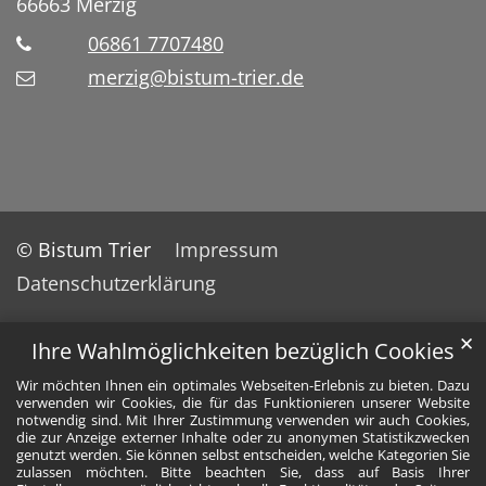
66663
Merzig
06861 7707480
merzig@bistum-trier.de
© Bistum Trier
Impressum
Datenschutzerklärung
✕
Ihre Wahlmöglichkeiten bezüglich Cookies
Wir möchten Ihnen ein optimales Webseiten-Erlebnis zu bieten. Dazu
verwenden wir Cookies, die für das Funktionieren unserer Website
notwendig sind. Mit Ihrer Zustimmung verwenden wir auch Cookies,
die zur Anzeige externer Inhalte oder zu anonymen Statistikzwecken
genutzt werden. Sie können selbst entscheiden, welche Kategorien Sie
zulassen möchten. Bitte beachten Sie, dass auf Basis Ihrer