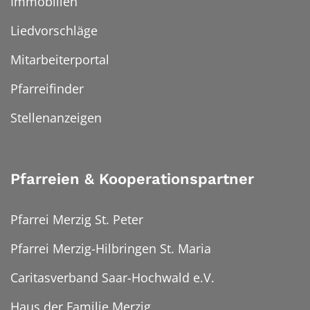
Immobilien
Liedvorschläge
Mitarbeiterportal
Pfarreifinder
Stellenanzeigen
Pfarreien & Kooperationspartner
Pfarrei Merzig St. Peter
Pfarrei Merzig-Hilbringen St. Maria
Caritasverband Saar-Hochwald e.V.
Haus der Familie Merzig