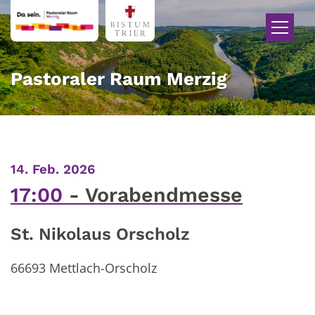
Zum Inhalt springen
Pastoraler Raum Merzig
:
14. Feb. 2026
17:00
Vorabendmesse
St. Nikolaus Orscholz
66693
Mettlach-Orscholz