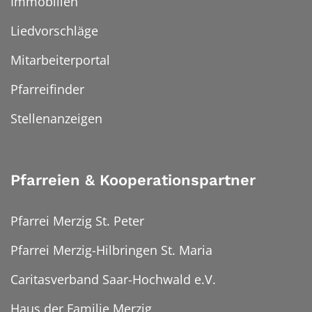
Immobilien
Liedvorschläge
Mitarbeiterportal
Pfarreifinder
Stellenanzeigen
Pfarreien & Kooperationspartner
Pfarrei Merzig St. Peter
Pfarrei Merzig-Hilbringen St. Maria
Caritasverband Saar-Hochwald e.V.
Haus der Familie Merzig