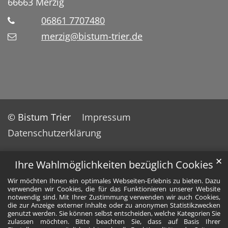
66663
Merzig
06861 7707480
merzig@bistum-trier.de
© Bistum Trier
Impressum
Datenschutzerklärung
✕
Ihre Wahlmöglichkeiten bezüglich Cookies
Wir möchten Ihnen ein optimales Webseiten-Erlebnis zu bieten. Dazu
verwenden wir Cookies, die für das Funktionieren unserer Website
notwendig sind. Mit Ihrer Zustimmung verwenden wir auch Cookies,
die zur Anzeige externer Inhalte oder zu anonymen Statistikzwecken
genutzt werden. Sie können selbst entscheiden, welche Kategorien Sie
zulassen möchten. Bitte beachten Sie, dass auf Basis Ihrer