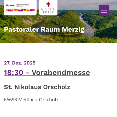
Zum Inhalt springen
Pastoraler Raum Merzig
:
27. Dez. 2025
18:30
Vorabendmesse
St. Nikolaus Orscholz
66693
Mettlach-Orscholz