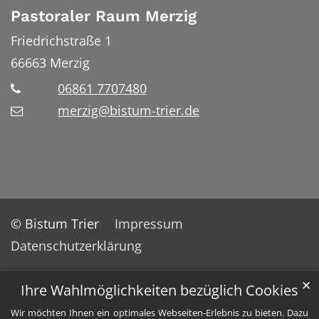
Pastoraler Raum Merzig
Friedrichstraße 1
66663
Merzig
06861 7707480
merzig@bistum-trier.de
© Bistum Trier
Impressum
Datenschutzerklärung
✕
Ihre Wahlmöglichkeiten bezüglich Cookies
Wir möchten Ihnen ein optimales Webseiten-Erlebnis zu bieten. Dazu