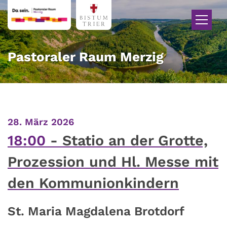
Zum Inhalt springen
Pastoraler Raum Merzig
:
28. März 2026
18:00
Statio an der Grotte,
Prozession und Hl. Messe mit
den Kommunionkindern
St. Maria Magdalena Brotdorf