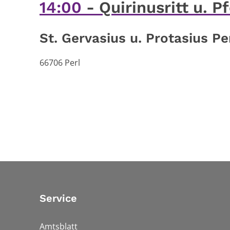
14:00
Quirinusritt u. 
St. Gervasius u. Protasius Pe
66706
Perl
Service
Amtsblatt