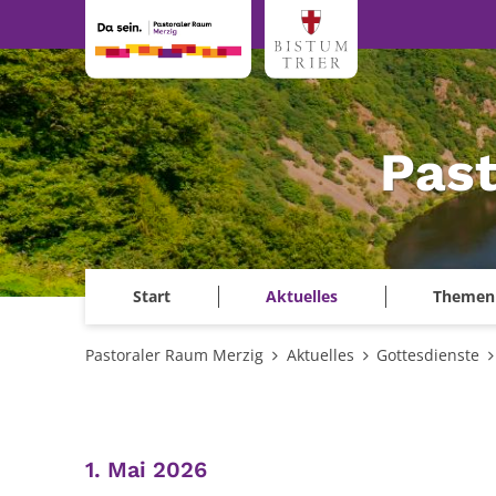
Zum Inhalt springen
Past
Start
Aktuelles
Themen
Pastoraler Raum Merzig
Aktuelles
Gottesdienste
:
1. Mai 2026