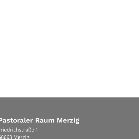
Pastoraler Raum Merzig
Friedrichstraße 1
66663
Merzig