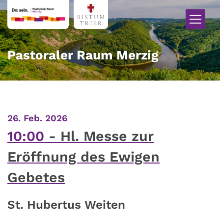
Zum Inhalt springen
Pastoraler Raum Merzig
:
26. Feb. 2026
10:00
Hl. Messe zur
Eröffnung des Ewigen
Gebetes
St. Hubertus Weiten