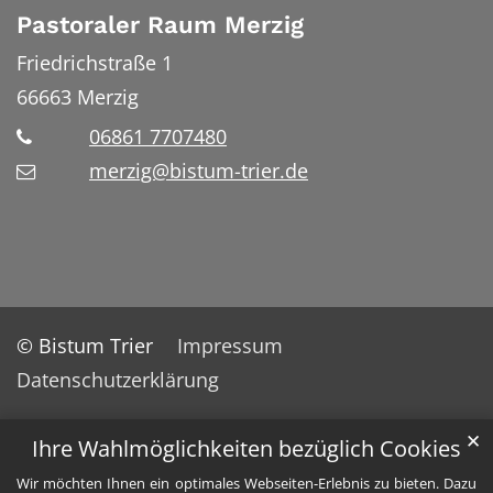
Pastoraler Raum Merzig
Friedrichstraße 1
66663
Merzig
06861 7707480
merzig@bistum-trier.de
© Bistum Trier
Impressum
Datenschutzerklärung
✕
Ihre Wahlmöglichkeiten bezüglich Cookies
Wir möchten Ihnen ein optimales Webseiten-Erlebnis zu bieten. Dazu