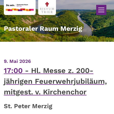
Zum Inhalt springen
Pastoraler Raum Merzig
:
9. Mai 2026
17:00
Hl. Messe z. 200-
jährigen Feuerwehrjubiläum,
mitgest. v. Kirchenchor
St. Peter Merzig