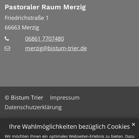
Pastoraler Raum Merzig
Friedrichstraße 1
66663
Merzig
06861 7707480
merzig@bistum-trier.de
© Bistum Trier
Impressum
Datenschutzerklärung
✕
Ihre Wahlmöglichkeiten bezüglich Cookies
Wir möchten Ihnen ein optimales Webseiten-Erlebnis zu bieten. Dazu