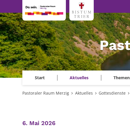
Zum Inhalt springen
Past
Start
Aktuelles
Themen
Pastoraler Raum Merzig
Aktuelles
Gottesdienste
:
6. Mai 2026