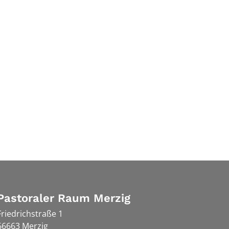
Pastoraler Raum Merzig
Friedrichstraße 1
66663
Merzig