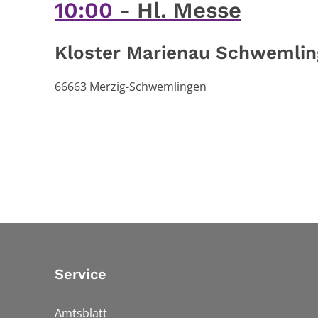
10:00
Hl. Messe
Kloster Marienau Schwemli
66663
Merzig-Schwemlingen
Service
Amtsblatt