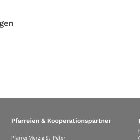
ngen
Pfarreien & Kooperationspartner
Pfarrei Merzig St. Peter