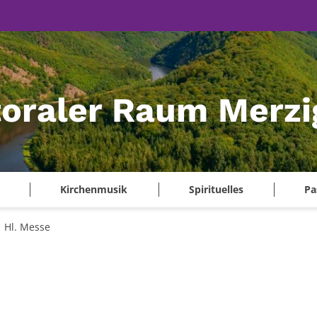
oraler Raum Merzi
Kirchenmusik
Spirituelles
Pa
Hl. Messe