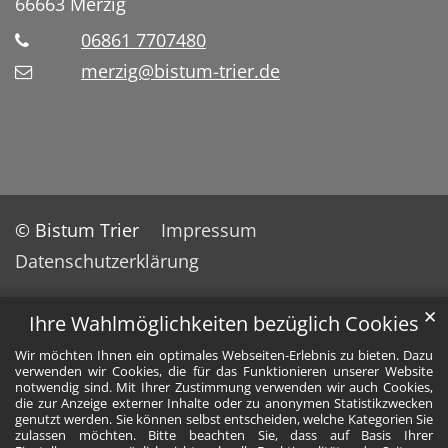
66663
Merzig
06861 7707480
merzig@bistum-trier.de
© Bistum Trier
Impressum
Datenschutzerklärung
✕
Ihre Wahlmöglichkeiten bezüglich Cookies
Wir möchten Ihnen ein optimales Webseiten-Erlebnis zu bieten. Dazu
verwenden wir Cookies, die für das Funktionieren unserer Website
notwendig sind. Mit Ihrer Zustimmung verwenden wir auch Cookies,
die zur Anzeige externer Inhalte oder zu anonymen Statistikzwecken
genutzt werden. Sie können selbst entscheiden, welche Kategorien Sie
zulassen möchten. Bitte beachten Sie, dass auf Basis Ihrer