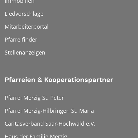
Immobilien
Liedvorschläge
Mitarbeiterportal
Pfarreifinder
Stellenanzeigen
Pfarreien & Kooperationspartner
Pfarrei Merzig St. Peter
Pfarrei Merzig-Hilbringen St. Maria
Caritasverband Saar-Hochwald e.V.
Haus der Familie Merzig