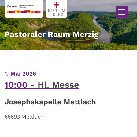
Zum Inhalt springen
Pastoraler Raum Merzig
:
1. Mai 2026
10:00
Hl. Messe
Josephskapelle Mettlach
66693
Mettlach