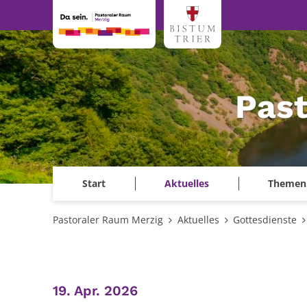
Zum Inhalt springen
Past
Start
Aktuelles
Themen
Pastoraler Raum Merzig
Aktuelles
Gottesdienste
:
19. Apr. 2026