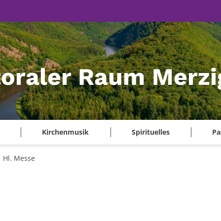
oraler Raum Merzi
Kirchenmusik
Spirituelles
Pa
Hl. Messe