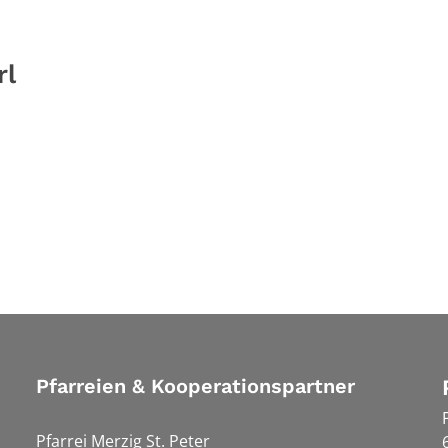
rl
Pfarreien & Kooperationspartner
Pfarrei Merzig St. Peter