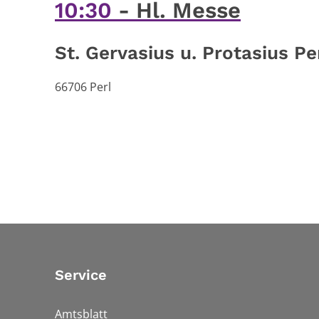
10:30
Hl. Messe
St. Gervasius u. Protasius Pe
66706 Perl
Service
Amtsblatt