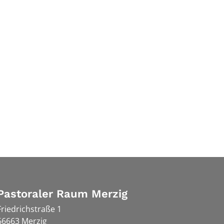
Pastoraler Raum Merzig
Friedrichstraße 1
66663
Merzig