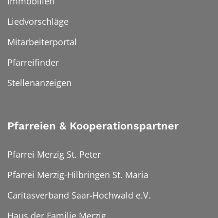
Immobilien
Liedvorschläge
Mitarbeiterportal
Pfarreifinder
Stellenanzeigen
Pfarreien & Kooperationspartner
Pfarrei Merzig St. Peter
Pfarrei Merzig-Hilbringen St. Maria
Caritasverband Saar-Hochwald e.V.
Haus der Familie Merzig