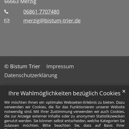
66663
Merzig
06861 7707480
merzig@bistum-trier.de
© Bistum Trier
Impressum
Datenschutzerklärung
✕
Ihre Wahlmöglichkeiten bezüglich Cookies
Wir möchten Ihnen ein optimales Webseiten-Erlebnis zu bieten. Dazu
verwenden wir Cookies, die für das Funktionieren unserer Website
notwendig sind. Mit Ihrer Zustimmung verwenden wir auch Cookies,
die zur Anzeige externer Inhalte oder zu anonymen Statistikzwecken
genutzt werden. Sie können selbst entscheiden, welche Kategorien Sie
zulassen möchten. Bitte beachten Sie, dass auf Basis Ihrer