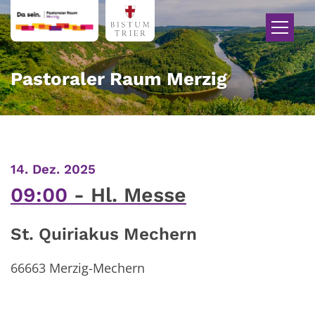
Zum Inhalt springen
Pastoraler Raum Merzig
:
14. Dez. 2025
09:00
Hl. Messe
St. Quiriakus Mechern
66663 Merzig-Mechern