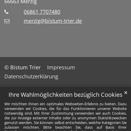
66663
Merzig
06861 7707480
merzig@bistum-trier.de
© Bistum Trier
Impressum
Datenschutzerklärung
✕
Ihre Wahlmöglichkeiten bezüglich Cookies
Wir möchten Ihnen ein optimales Webseiten-Erlebnis zu bieten. Dazu
verwenden wir Cookies, die für das Funktionieren unserer Website
notwendig sind. Mit Ihrer Zustimmung verwenden wir auch Cookies,
die zur Anzeige externer Inhalte oder zu anonymen Statistikzwecken
genutzt werden. Sie können selbst entscheiden, welche Kategorien Sie
zulassen möchten. Bitte beachten Sie, dass auf Basis Ihrer