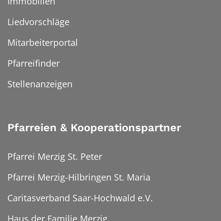
Immobilien
Liedvorschläge
Mitarbeiterportal
Pfarreifinder
Stellenanzeigen
Pfarreien & Kooperationspartner
Pfarrei Merzig St. Peter
Pfarrei Merzig-Hilbringen St. Maria
Caritasverband Saar-Hochwald e.V.
Haus der Familie Merzig