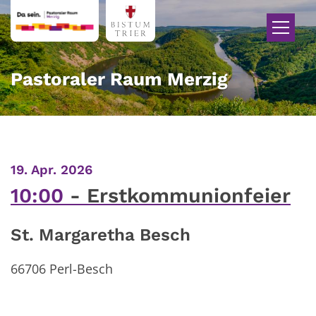
Zum Inhalt springen
Pastoraler Raum Merzig
:
19. Apr. 2026
10:00
Erstkommunionfeier
St. Margaretha Besch
66706 Perl-Besch