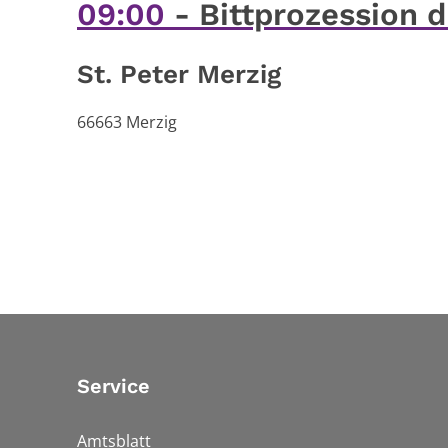
09:00
Bittprozession 
St. Peter Merzig
66663
Merzig
Service
Amtsblatt