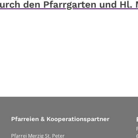
durch den Pfarrgarten und Hl.
Pfarreien & Kooperationspartner
Pfarrei Merzig St. Peter