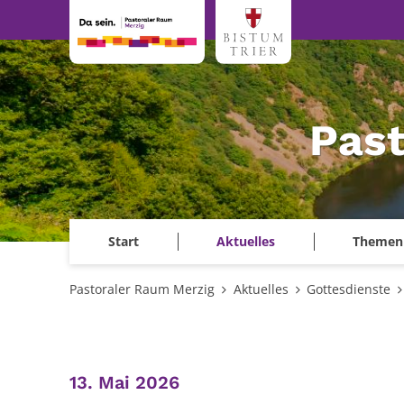
Zum Inhalt springen
Past
Start
Aktuelles
Themen
Pastoraler Raum Merzig
Aktuelles
Gottesdienste
:
13. Mai 2026