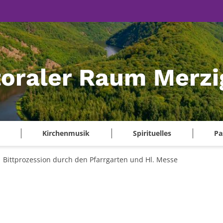
oraler Raum Merzi
Kirchenmusik
Spirituelles
Pa
Bittprozession durch den Pfarrgarten und Hl. Messe